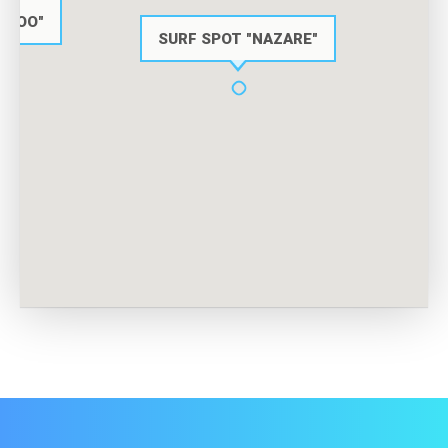
UPOO"
SURF SPOT "NAZARE"