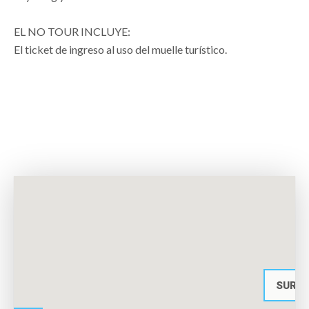
EL NO TOUR INCLUYE:
El ticket de ingreso al uso del muelle turístico.
SURF 