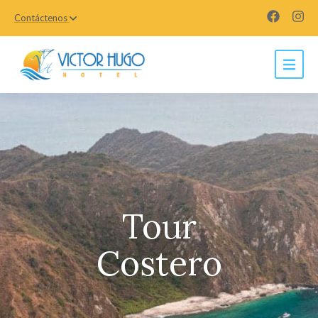
Contáctenos
Tour
Costero